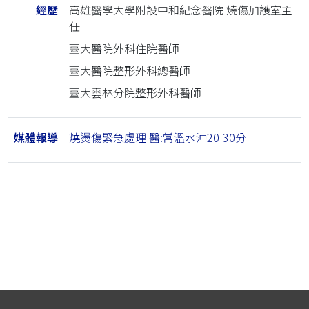
經歷
高雄醫學大學附設中和紀念醫院 燒傷加護室主
任
臺大醫院外科住院醫師
臺大醫院整形外科總醫師
臺大雲林分院整形外科醫師
媒體報導
燒燙傷緊急處理 醫:常溫水沖20-30分