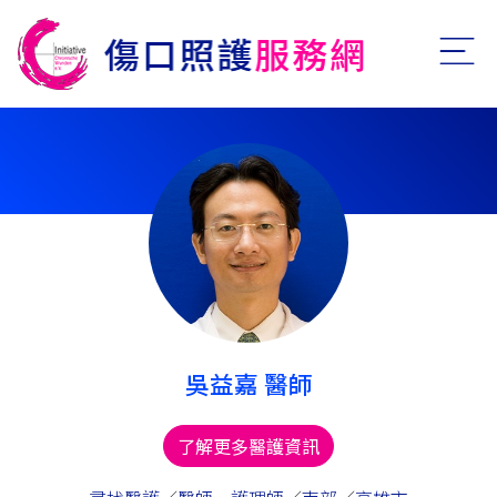
吳益嘉 醫師
了解更多醫護資訊